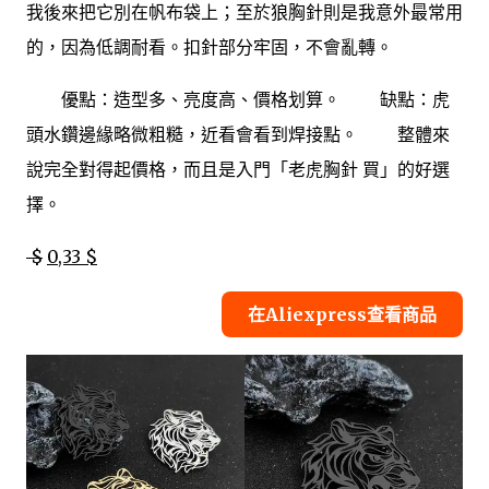
我後來把它別在帆布袋上；至於狼胸針則是我意外最常用
的，因為低調耐看。扣針部分牢固，不會亂轉。
優點：造型多、亮度高、價格划算。 缺點：虎
頭水鑽邊緣略微粗糙，近看會看到焊接點。 整體來
說完全對得起價格，而且是入門「老虎胸針 買」的好選
擇。
$
0,33 $
在Aliexpress查看商品