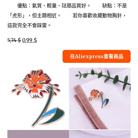
優點：氣質、輕量、琺瑯品質好。 缺點：不是
「虎形」，但主題相近。 若你喜歡收藏動物胸針，
這款完全不會踩雷。
5,74 $
0,99 $
在Aliexpress查看商品