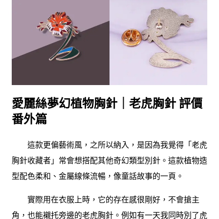
愛麗絲夢幻植物胸針｜老虎胸針 評價
番外篇
這款更偏藝術風，之所以納入，是因為我覺得「老虎
胸針收藏者」常會想搭配其他奇幻類型別針。這款植物造
型配色柔和、金屬線條流暢，像童話故事的一頁。
實際用在衣服上時，它的存在感很剛好，不會搶主
角，也能襯托旁邊的老虎胸針。例如有一天我同時別了虎