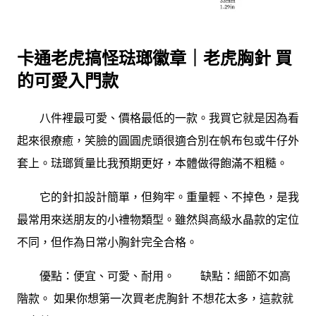
卡通老虎搞怪琺瑯徽章｜老虎胸針 買
的可愛入門款
八件裡最可愛、價格最低的一款。我買它就是因為看
起來很療癒，笑臉的圓圓虎頭很適合別在帆布包或牛仔外
套上。琺瑯質量比我預期更好，本體做得飽滿不粗糙。
它的針扣設計簡單，但夠牢。重量輕、不掉色，是我
最常用來送朋友的小禮物類型。雖然與高級水晶款的定位
不同，但作為日常小胸針完全合格。
優點：便宜、可愛、耐用。 缺點：細節不如高
階款。 如果你想第一次買老虎胸針 不想花太多，這款就