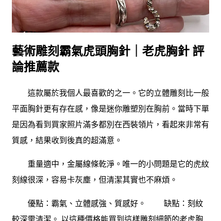
藝術雕刻霸氣虎頭胸針｜老虎胸針 評
論推薦款
這款屬於我個人最喜歡的之一。它的立體雕刻比一般
平面胸針更有存在感，像是迷你雕塑別在胸前。當時下單
是因為看到買家照片滿多都別在西裝領片，看起來非常有
質感，結果收到後真的超滿意。
重量適中，金屬線條乾淨。唯一的小問題是它的虎紋
刻線很深，容易卡灰塵，但清潔其實也不麻煩。
優點：霸氣、立體感強、質感好。 缺點：刻紋
較深需清潔。 以這種價格能買到這樣雕刻細節的老虎胸