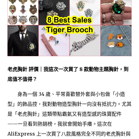
老虎胸針 評價｜我這次一次買了 8 款動物主題胸針，到
底值不值得？
身為一個 34 歲、平常喜歡替外套與小包做「小造
型」的飾品控，我對動物造型胸針一向沒有抵抗力。尤其
是「老虎胸針」這類帶點霸氣又有造型感的珠寶配件
——一旦看到熱銷榜，我就會開始手癢。這次在
AliExpress 上一次買了八款風格完全不同的老虎胸針與