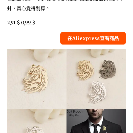
針，真心覺得划算。
2,91 $
0,99 $
在Aliexpress查看商品