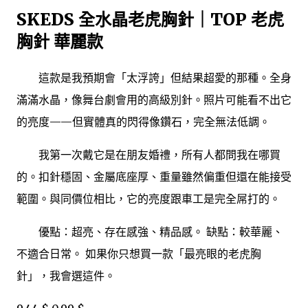
SKEDS 全水晶老虎胸針｜TOP 老虎
胸針 華麗款
這款是我預期會「太浮誇」但結果超愛的那種。全身
滿滿水晶，像舞台劇會用的高級別針。照片可能看不出它
的亮度——但實體真的閃得像鑽石，完全無法低調。
我第一次戴它是在朋友婚禮，所有人都問我在哪買
的。扣針穩固、金屬底座厚、重量雖然偏重但還在能接受
範圍。與同價位相比，它的亮度跟車工是完全屌打的。
優點：超亮、存在感強、精品感。 缺點：較華麗、
不適合日常。 如果你只想買一款「最亮眼的老虎胸
針」，我會選這件。