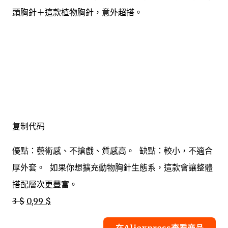
頭胸針＋這款植物胸針，意外超搭。
复制代码
優點：藝術感、不搶戲、質感高。 缺點：較小，不適合
厚外套。 如果你想擴充動物胸針生態系，這款會讓整體
搭配層次更豐富。
3 $
0,99 $
在Aliexpress查看商品